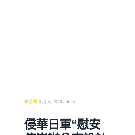
未分類
.
6 月 5, 2026
.
admin
侵華日軍“慰安